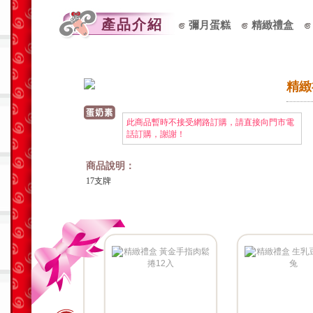
產品介紹
彌月蛋糕
精緻禮盒
精緻
此商品暫時不接受網路訂購，請直接向門市電
話訂購，謝謝！
商品說明：
17支牌