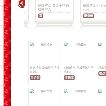
-黃金手指肉
精緻禮盒-黃金手指肉
精緻禮盒-生乳豆沙
鬆捲12入
花兔
精緻禮盒-夏威夷果塔禮
精緻禮盒-夏威夷果塔禮
精緻禮
盒20入
盒8入