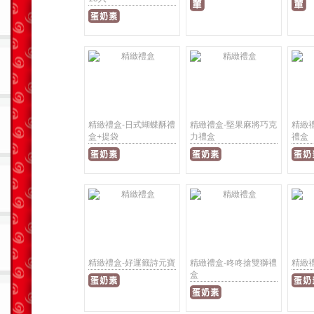
精緻禮盒-日式蝴蝶酥禮
精緻禮盒-堅果麻將巧克
精緻
盒+提袋
力禮盒
禮盒
精緻禮盒-好運籤詩元寶
精緻禮盒-咚咚搶雙獅禮
精緻
盒