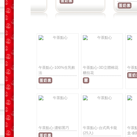
午茶點心-100%生乳軟
午茶點心-3D立體棉花
午茶
法
糖拉花
午茶點心-濃郁黑巧
午茶點心-台式馬卡龍
午茶
(25入)
盒-劍