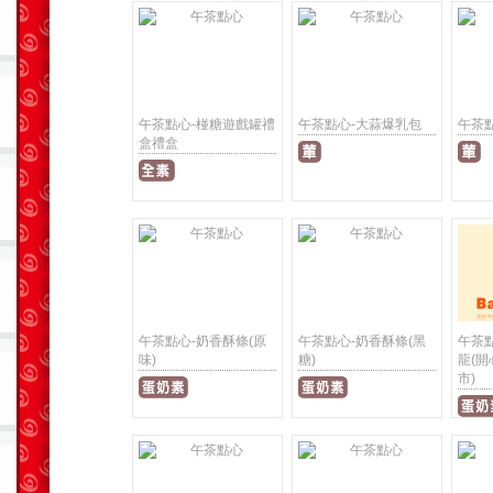
午茶點心-椪糖遊戲罐禮
午茶點心-大蒜爆乳包
午茶
盒禮盒
午茶點心-奶香酥條(原
午茶點心-奶香酥條(黑
午茶
味)
糖)
龍(
市)