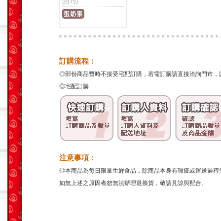
(白巧)
訂購流程：
◎部份商品暫時不接受宅配訂購，若需訂購請直接洽詢門市，
◎宅配訂購
注意事項：
◎本商品為每日限量生鮮食品，除商品本身有瑕疵或運送過程
如無上述之原因者恕無法辦理退換貨，敬請見諒與配合。