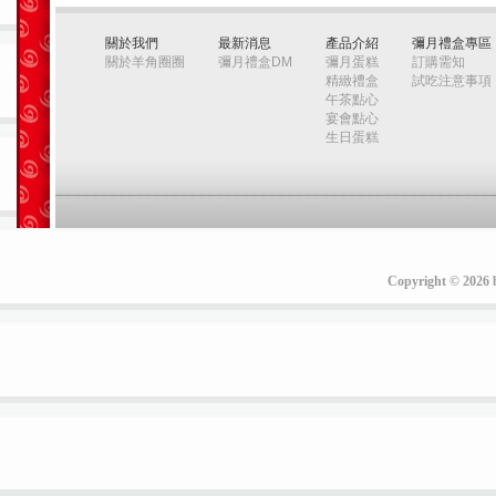
關於我們
最新消息
產品介紹
彌月禮盒專區
關於羊角圈圈
彌月禮盒DM
彌月蛋糕
訂購需知
精緻禮盒
試吃注意事項
午茶點心
宴會點心
生日蛋糕
Copyright © 2026 b