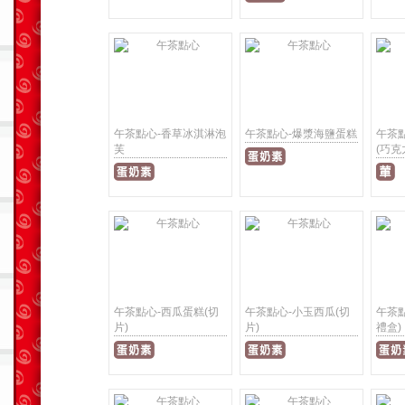
午茶點心-香草冰淇淋泡
午茶點心-爆漿海鹽蛋糕
午茶
芙
(巧克
午茶點心-西瓜蛋糕(切
午茶點心-小玉西瓜(切
午茶點
片)
片)
禮盒)