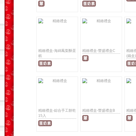
精緻禮盒-海綿鳳梨酥蛋
精緻禮盒-豐盛禮盒C
精緻
糕
(鐵盒)
精緻禮盒-綜合手工餅乾
精緻禮盒-豐盛禮盒B
精緻
15入