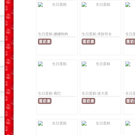
生日蛋糕-娜娜狗狗
生日蛋糕-求財符令
生日
生日蛋糕-喬巴
生日蛋糕-派大星
生日