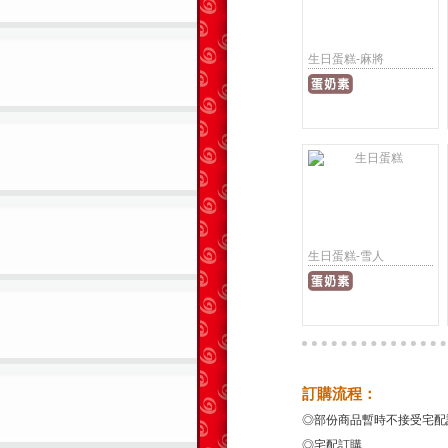
生日蛋糕-麻將
生日蛋糕-雪人
訂購流程：
◎部份商品暫時不接受宅配
◎宅配訂購