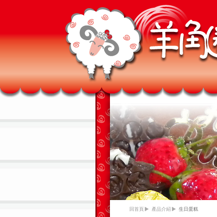
回首頁
產品介紹
生日蛋糕