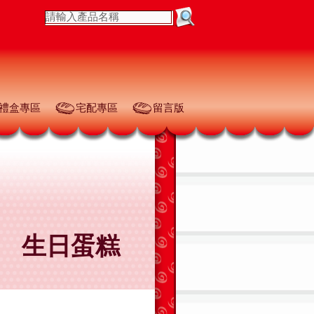
禮盒專區
宅配專區
留言版
生日蛋糕