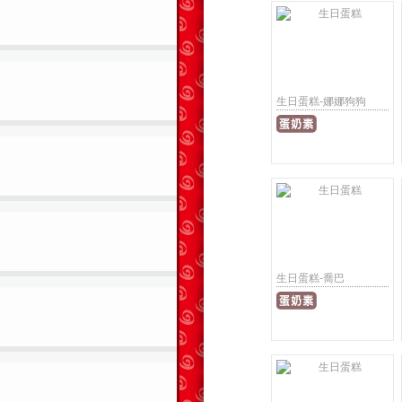
生日蛋糕-娜娜狗狗
生日蛋糕-喬巴