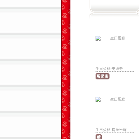
生日蛋糕-史迪奇
生日蛋糕-提拉米蘇