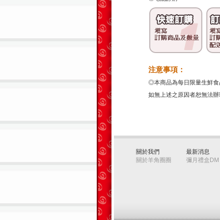
注意事項：
◎本商品為每日限量生鮮食
如無上述之原因者恕無法辦
關於我們
最新消息
關於羊角圈圈
彌月禮盒DM