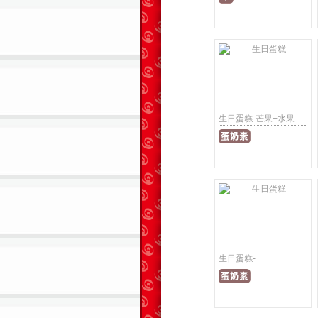
生日蛋糕-芒果+水果
生日蛋糕-