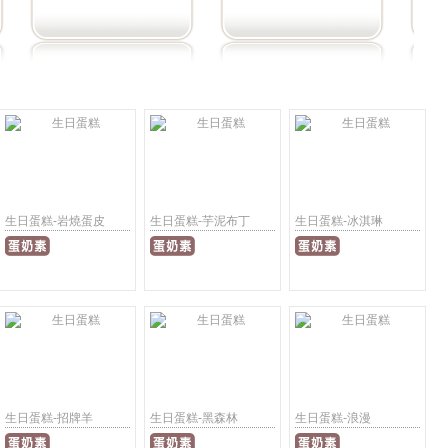
生日蛋糕-岩燒蛋皮
生日蛋糕-芋泥布丁
生日蛋糕-冰淇琳
生日蛋糕-招牌羊
生日蛋糕-黑森林
生日蛋糕-浪漫