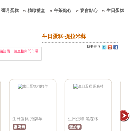
彌月蛋糕
精緻禮盒
午茶點心
宴會點心
生日蛋糕
生日蛋糕-提拉米蘇
我要推荐
路訂購，請直接向門市電
生日蛋糕-招牌羊
生日蛋糕-黑森林
生日