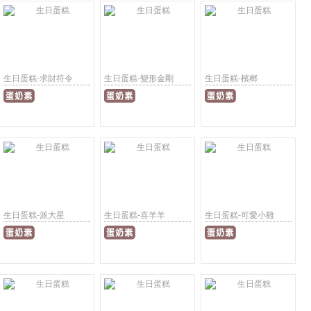
生日蛋糕-求財符令
生日蛋糕-變形金剛
生日蛋糕-檳榔
生日蛋糕-派大星
生日蛋糕-喜羊羊
生日蛋糕-可愛小雞