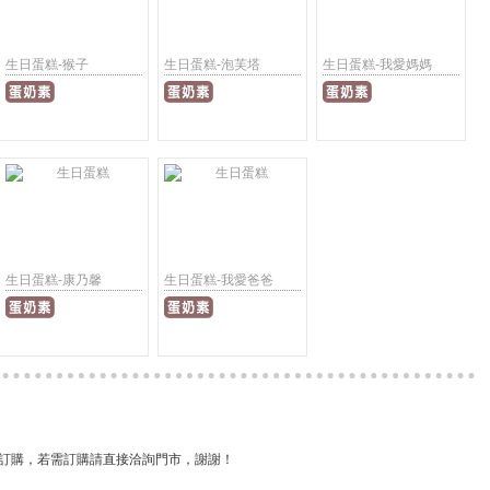
生日蛋糕-猴子
生日蛋糕-泡芙塔
生日蛋糕-我愛媽媽
生日蛋糕-康乃馨
生日蛋糕-我愛爸爸
訂購，若需訂購請直接洽詢門市，謝謝！