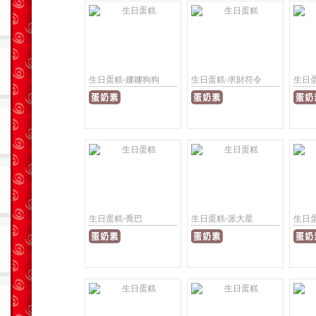
生日蛋糕-娜娜狗狗
生日蛋糕-求財符令
生日
生日蛋糕-喬巴
生日蛋糕-派大星
生日