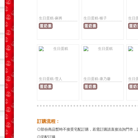
生日蛋糕-麻將
生日蛋糕-猴子
生日
生日蛋糕-雪人
生日蛋糕-康乃馨
生日
訂購流程：
◎部份商品暫時不接受宅配訂購，若需訂購請直接洽詢門市，
◎宅配訂購