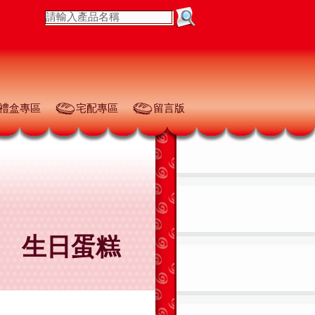
禮盒專區
宅配專區
留言版
生日蛋糕