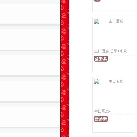
生日蛋糕-芒果+水果
生日蛋糕-