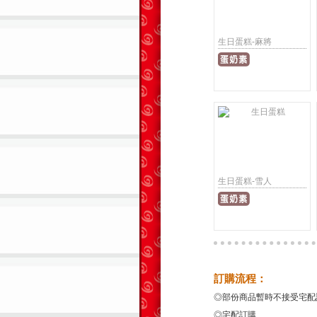
生日蛋糕-麻將
生日蛋糕-雪人
訂購流程：
◎部份商品暫時不接受宅配
◎宅配訂購