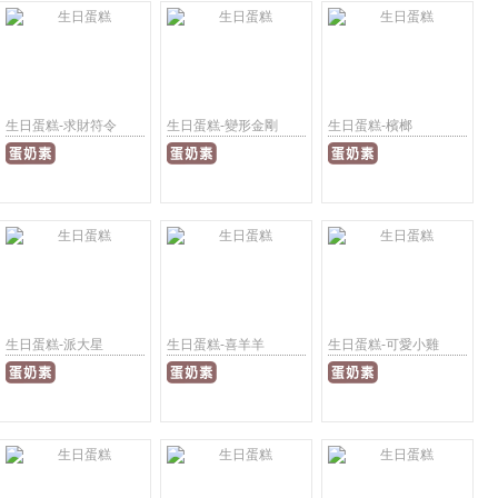
生日蛋糕-求財符令
生日蛋糕-變形金剛
生日蛋糕-檳榔
生日蛋糕-派大星
生日蛋糕-喜羊羊
生日蛋糕-可愛小雞