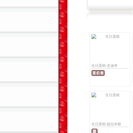
生日蛋糕-史迪奇
生日蛋糕-提拉米蘇