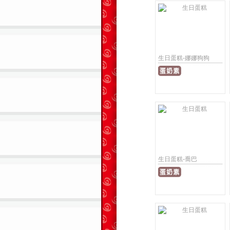
生日蛋糕-娜娜狗狗
生日蛋糕-喬巴