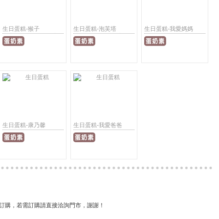
生日蛋糕-猴子
生日蛋糕-泡芙塔
生日蛋糕-我愛媽媽
生日蛋糕-康乃馨
生日蛋糕-我愛爸爸
訂購，若需訂購請直接洽詢門市，謝謝！