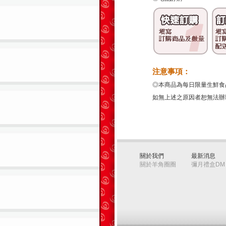
注意事項：
◎本商品為每日限量生鮮食
如無上述之原因者恕無法辦
關於我們
最新消息
關於羊角圈圈
彌月禮盒DM