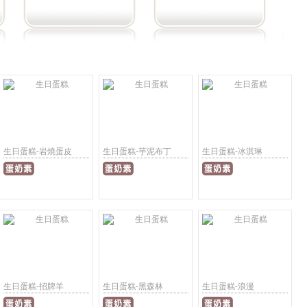
生日蛋糕-岩燒蛋皮
生日蛋糕-芋泥布丁
生日蛋糕-冰淇琳
生日蛋糕-招牌羊
生日蛋糕-黑森林
生日蛋糕-浪漫