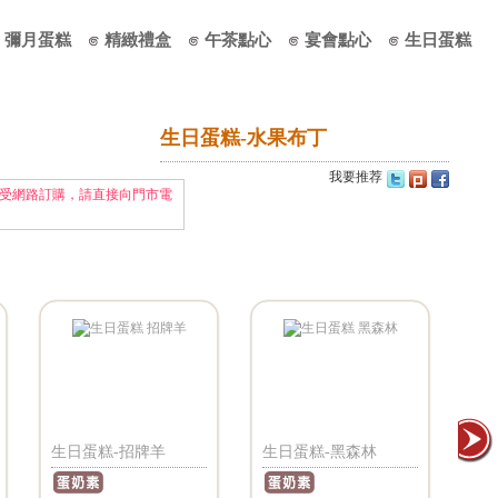
彌月蛋糕
精緻禮盒
午茶點心
宴會點心
生日蛋糕
生日蛋糕-水果布丁
我要推荐
受網路訂購，請直接向門市電
生日蛋糕-招牌羊
生日蛋糕-黑森林