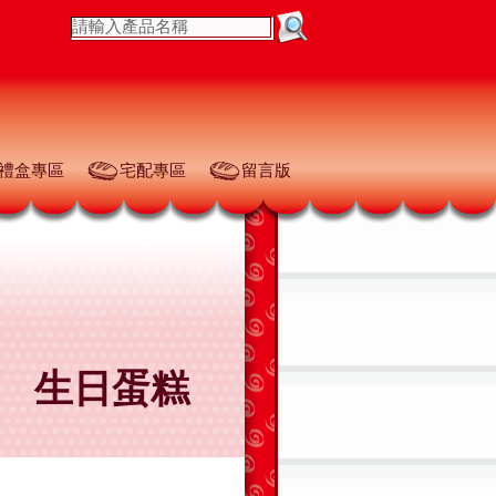
禮盒專區
宅配專區
留言版
生日蛋糕