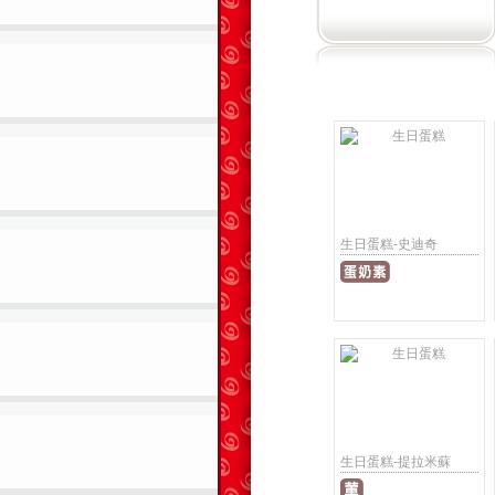
生日蛋糕-史迪奇
生日蛋糕-提拉米蘇