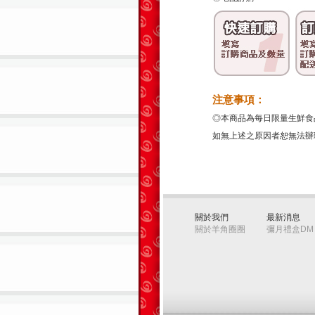
注意事項：
◎本商品為每日限量生鮮食
如無上述之原因者恕無法辦
關於我們
最新消息
關於羊角圈圈
彌月禮盒DM