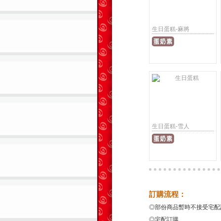
生日蛋糕-麻將
生日蛋糕-雪人
訂購流程：
◎部份商品暫時不接受宅配
◎宅配訂購