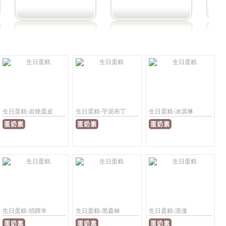
生日蛋糕-岩燒蛋皮
生日蛋糕-芋泥布丁
生日蛋糕-冰淇琳
生日蛋糕-招牌羊
生日蛋糕-黑森林
生日蛋糕-浪漫