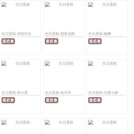
生日蛋糕-求財符令
生日蛋糕-變形金剛
生日蛋糕-檳榔
生日蛋糕-派大星
生日蛋糕-喜羊羊
生日蛋糕-可愛小雞