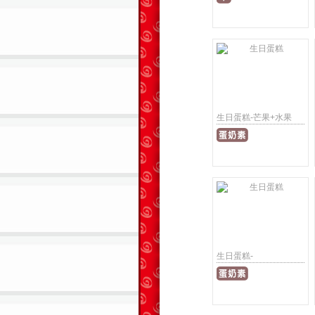
生日蛋糕-芒果+水果
生日蛋糕-