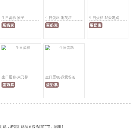
生日蛋糕-猴子
生日蛋糕-泡芙塔
生日蛋糕-我愛媽媽
生日蛋糕-康乃馨
生日蛋糕-我愛爸爸
訂購，若需訂購請直接洽詢門市，謝謝！