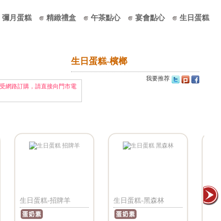
彌月蛋糕
精緻禮盒
午茶點心
宴會點心
生日蛋糕
生日蛋糕-檳榔
我要推荐
受網路訂購，請直接向門市電
生日蛋糕-招牌羊
生日蛋糕-黑森林