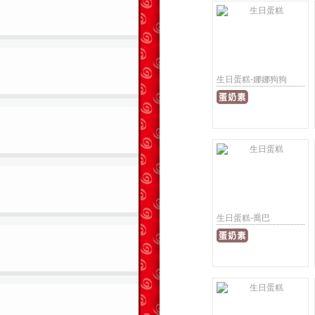
生日蛋糕-娜娜狗狗
生日蛋糕-喬巴