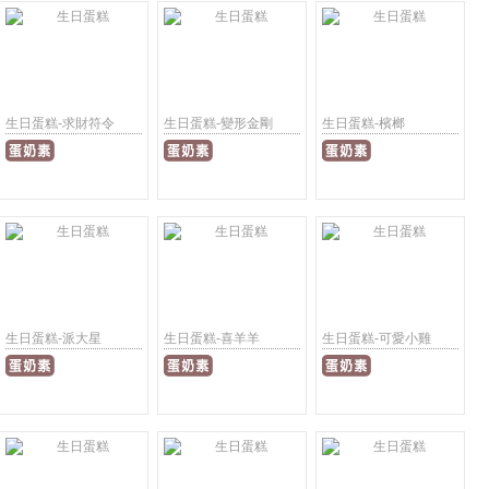
生日蛋糕-求財符令
生日蛋糕-變形金剛
生日蛋糕-檳榔
生日蛋糕-派大星
生日蛋糕-喜羊羊
生日蛋糕-可愛小雞