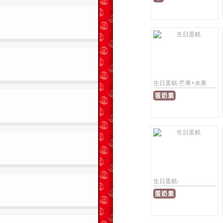
生日蛋糕-芒果+水果
生日蛋糕-