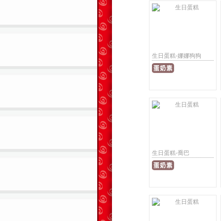
生日蛋糕-娜娜狗狗
生日蛋糕-喬巴