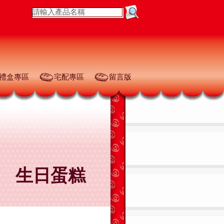
禮盒專區
宅配專區
留言版
生日蛋糕