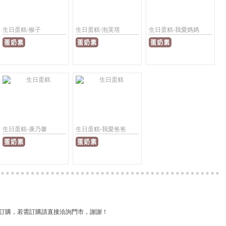
生日蛋糕-猴子
生日蛋糕-泡芙塔
生日蛋糕-我愛媽媽
生日蛋糕-康乃馨
生日蛋糕-我愛爸爸
訂購，若需訂購請直接洽詢門市，謝謝！