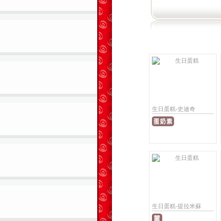
生日蛋糕-史迪奇
生日蛋糕-提拉米蘇