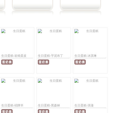
生日蛋糕-岩燒蛋皮
生日蛋糕-芋泥布丁
生日蛋糕-冰淇琳
生日蛋糕-招牌羊
生日蛋糕-黑森林
生日蛋糕-浪漫