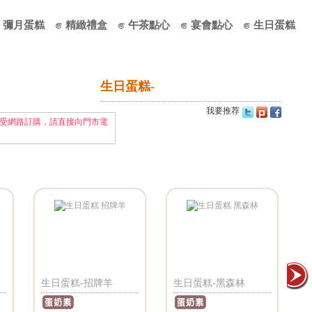
彌月蛋糕
精緻禮盒
午茶點心
宴會點心
生日蛋糕
生日蛋糕-
我要推荐
受網路訂購，請直接向門市電
生日蛋糕-黑森林
生日蛋糕-浪漫
生日