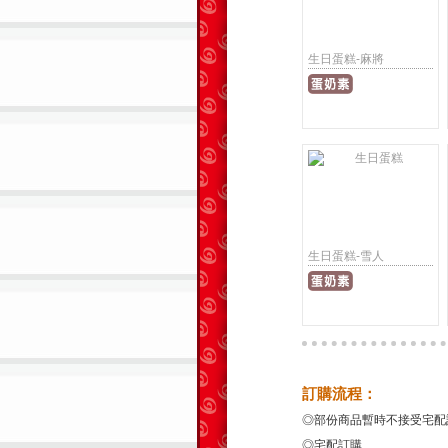
生日蛋糕-麻將
生日蛋糕-雪人
訂購流程：
◎部份商品暫時不接受宅配
◎宅配訂購