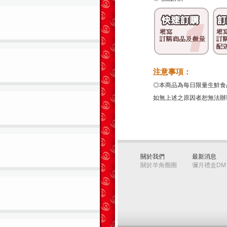
注意事項：
◎本商品為每日限量生鮮食
如無上述之原因者恕無法辦
關於我們
最新消息
關於羊角圈圈
彌月禮盒DM