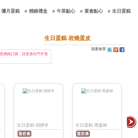
彌月蛋糕
精緻禮盒
午茶點心
宴會點心
生日蛋糕
生日蛋糕-岩燒蛋皮
我要推荐
受網路訂購，請直接向門市電
生日蛋糕-招牌羊
生日蛋糕-黑森林