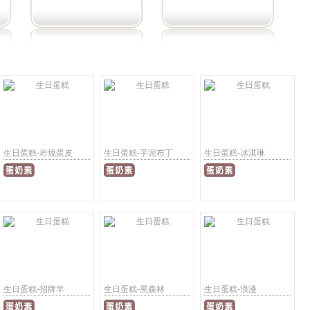
生日蛋糕-岩燒蛋皮
生日蛋糕-芋泥布丁
生日蛋糕-冰淇琳
生日蛋糕-招牌羊
生日蛋糕-黑森林
生日蛋糕-浪漫