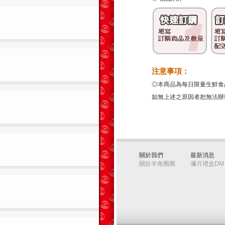
注意事項：
◎本商品為每日限量生鮮食
如無上述之原因者恕無法辦
關於我們
最新消息
關於羊角圈圈
彌月禮盒DM