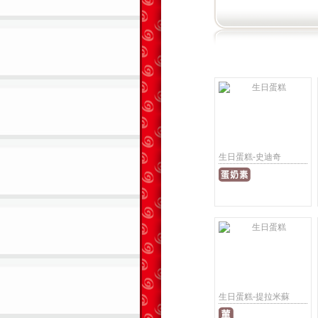
生日蛋糕-史迪奇
生日蛋糕-提拉米蘇