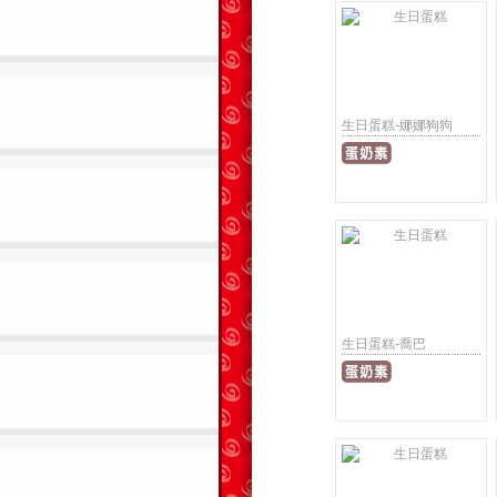
生日蛋糕-娜娜狗狗
生日蛋糕-喬巴