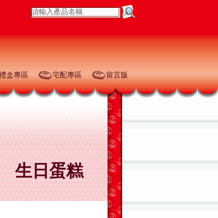
禮盒專區
宅配專區
留言版
生日蛋糕