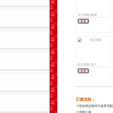
生日蛋糕-麻將
生日蛋糕-雪人
訂購流程：
◎部份商品暫時不接受宅配
◎宅配訂購