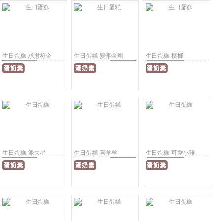
生日蛋糕-求財符令
生日蛋糕-變形金剛
生日蛋糕-檳榔
生日蛋糕-派大星
生日蛋糕-喜羊羊
生日蛋糕-可愛小雞