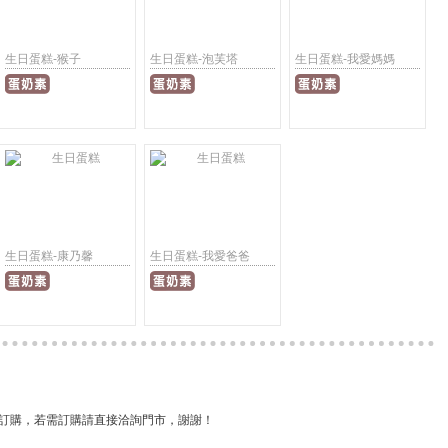
生日蛋糕-猴子
生日蛋糕-泡芙塔
生日蛋糕-我愛媽媽
生日蛋糕-康乃馨
生日蛋糕-我愛爸爸
訂購，若需訂購請直接洽詢門市，謝謝！