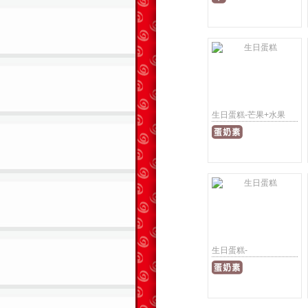
生日蛋糕-芒果+水果
生日蛋糕-